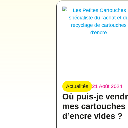
Actualités
21 Août 2024
Où puis-je vend
mes cartouches
d’encre vides ?