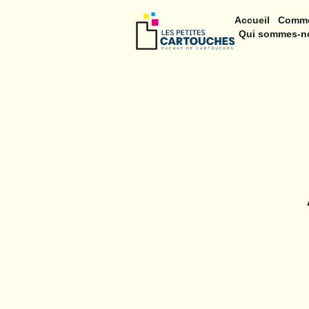
Accueil
Comme
Qui sommes-n