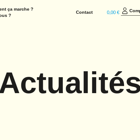
nt ça marche ?
Com
Contact
0,00 €
ous ?
Actualité